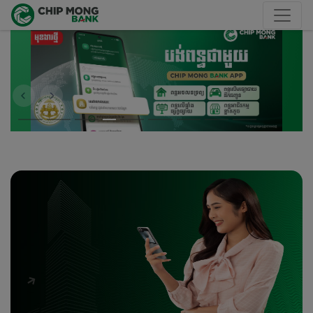
Previous
Next